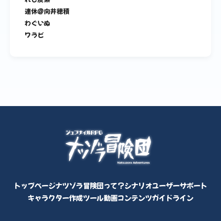
連休＠向井穂積
わぐいぬ
ワラビ
トップページ
ナツゾラ冒険団って？
シナリオ
ユーザーサポート
キャラクター作成ツール
動画コンテンツ
ガイドライン