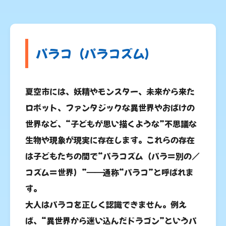
パラコ（パラコズム）
夏空市には、妖精やモンスター、未来から来た
ロボット、ファンタジックな異世界やおばけの
世界など、“子どもが思い描くような”不思議な
生物や現象が現実に存在します。これらの存在
は子どもたちの間で“パラコズム（パラ＝別の／
コズム＝世界）”――通称“パラコ”と呼ばれま
す。
大人はパラコを正しく認識できません。例え
ば、“異世界から迷い込んだドラゴン”というパ