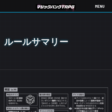
目次
ルールサマリー